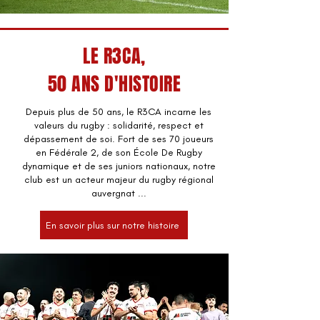
LE R3CA,
50 ANS D'HISTOIRE
Depuis plus de 50 ans, le R3CA incarne les
valeurs du rugby : solidarité, respect et
dépassement de soi. Fort de ses 70 joueurs
en Fédérale 2, de son École De Rugby
dynamique et de ses juniors nationaux, notre
club est un acteur majeur du rugby régional
auvergnat ...
En savoir plus sur notre histoire