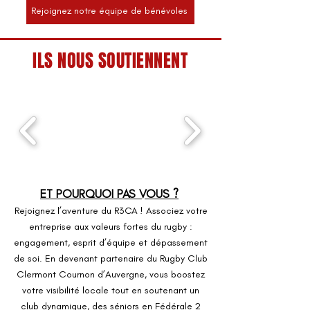
Rejoignez notre équipe de bénévoles
ILS NOUS SOUTIENNENT
ET POURQUOI PAS VOUS ?
Rejoignez l’aventure du R3CA ! Associez votre
entreprise aux valeurs fortes du rugby :
engagement, esprit d’équipe et dépassement
de soi. En devenant partenaire du Rugby Club
Clermont Cournon d’Auvergne, vous boostez
votre visibilité locale tout en soutenant un
club dynamique, des séniors en Fédérale 2